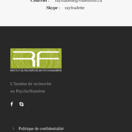
Courriel
: rayfradette@videotron.ca
Skype
: rayfradette
L’Institut de recherche
en PsychoNumérie
Politique de confidentialité