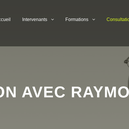
cueil
Intervenants
Formations
Consultati
ON AVEC RAYM