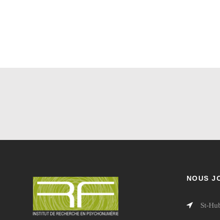
NOUS J
St-Hu