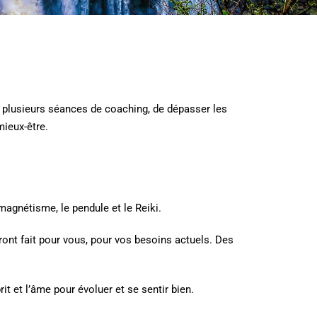
s plusieurs séances de coaching, de dépasser les
mieux-être.
magnétisme, le pendule et le Reiki.
ont fait pour vous, pour vos besoins actuels. Des
it et l’âme pour évoluer et se sentir bien.