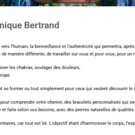
onique Bertrand
s l’humain, la bienveillance et l’authenticité qui permettra, aprè
de manière différente, de travailler sur vous et pour vous, pour un 
ser les chakras, soulager des douleurs,
roupe.
t se former ou tout simplement pour ceux qui veulent découvrir le 
 pour comprendre votre chemin, des bracelets personnalisés qui ser
t faite selon vos besoins, avec des pierres naturelles de qualités.
aires, car tout est lié. L’objectif étant d’harmoniser le corps, l’espr