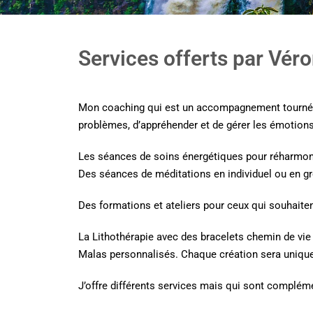
Services offerts par Vér
Mon coaching qui est un accompagnement tourné ver
problèmes, d’appréhender et de gérer les émotions 
Les séances de soins énergétiques pour réharmoni
Des séances de méditations en individuel ou en g
Des formations et ateliers pour ceux qui souhaiten
La Lithothérapie avec des bracelets chemin de vie
Malas personnalisés. Chaque création sera unique e
J’offre différents services mais qui sont complément