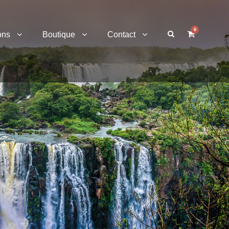
0
ons
Boutique
Contact