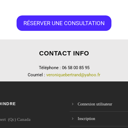
RÉSERVER UNE CONSULTATION
CONTACT INFO
Téléphone : 06 58 00 85 95
Courriel :
veroniquebertrand@yahoo.fr
OINDRE
Connexion utilisateur
Inscription
bert (Qc) Canada