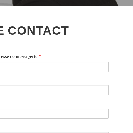
E CONTACT
esse de messagerie
*