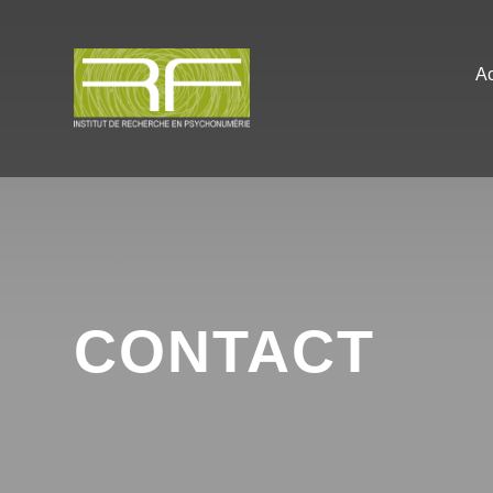
Ac
CONTACT