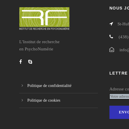
NOUS J
St-Hu
(438)
L’Institut de recherche
en PsychoNumérie
info
LETTRE
Politique de confidentialité
Adresse co
Politique de cookies