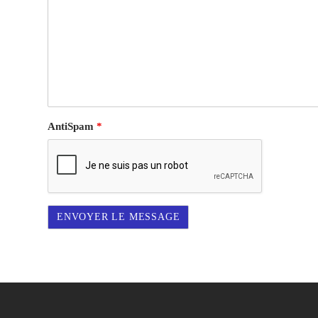
AntiSpam
*