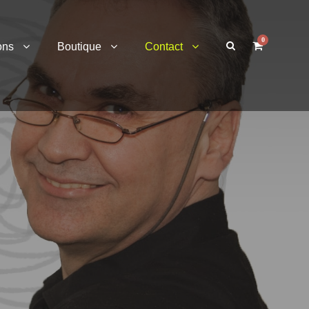
0
ons
Boutique
Contact