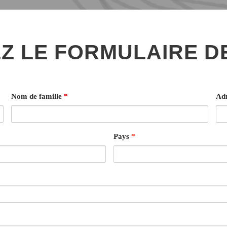
Z LE FORMULAIRE D
Nom de famille
*
Adr
Pays
*