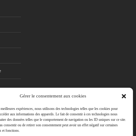
e
Gérer le consentement aux cookies
s meilleures expériences, nous utilisons des technologies telles que les cookies pour
accéder aux informations des appareils. Le fait de consentir à ces technologies nous
raiter des données telles que le comportement de navigation ou les ID uniques sur ce site.
pas consentir ou de retirer son consentement peut avoir un effet négatif sur certaines
s et fonctions.