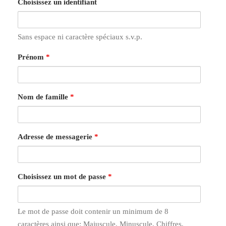
Choisissez un identifiant
Sans espace ni caractère spéciaux s.v.p.
Prénom
*
Nom de famille
*
Adresse de messagerie
*
Choisissez un mot de passe
*
Le mot de passe doit contenir un minimum de 8
caractères ainsi que: Majuscule, Minuscule, Chiffres,