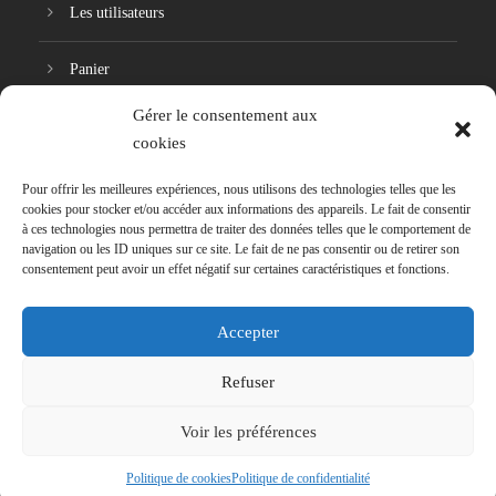
Les utilisateurs
Panier
Gérer le consentement aux
Réinitialisation du mot de passe
cookies
Pour offrir les meilleures expériences, nous utilisons des technologies telles que les
cookies pour stocker et/ou accéder aux informations des appareils. Le fait de consentir
à ces technologies nous permettra de traiter des données telles que le comportement de
navigation ou les ID uniques sur ce site. Le fait de ne pas consentir ou de retirer son
consentement peut avoir un effet négatif sur certaines caractéristiques et fonctions.
Accepter
Refuser
Signaler une problématique
Voir les préférences
Copyright 2018, HumanoNumérie. Tous droits
réservés.
Politique de cookies
Politique de confidentialité