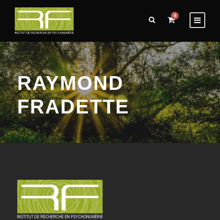
0
RAYMOND
FRADETTE