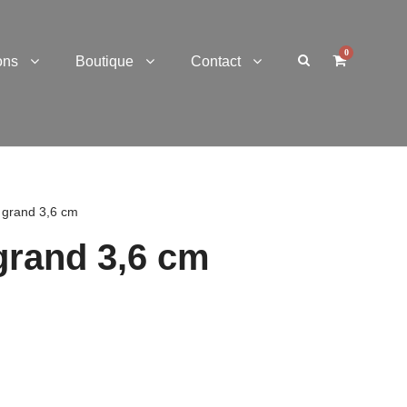
0
ons
Boutique
Contact
 grand 3,6 cm
grand 3,6 cm