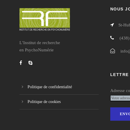
NOUS J
St-Hu
(438)
L’Institut de recherche
en PsychoNumérie
info
LETTRE
Politique de confidentialité
Adresse co
Politique de cookies