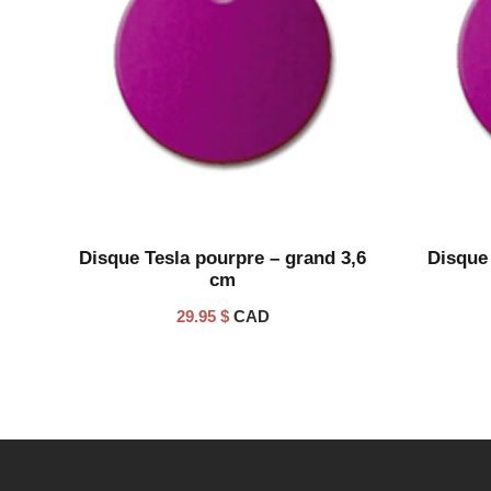
Disque Tesla pourpre – grand 3,6
Disque 
cm
29.95
$
CAD