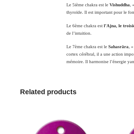
Le 5ième chakra est le
Vishuddha
, 
thyroïde. Il est important pour le f
Le 6ème chakra est
l’Ajna, le trois
de l’intuition.
Le 7ème chakra est le
Sahasrāra
, 
cortex cérébral, il a une action impor
mémoire. Il harmonise l’énergie yan
Related products