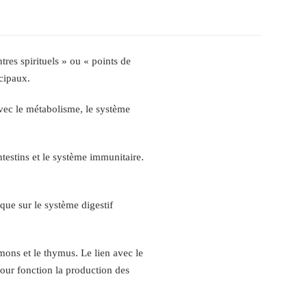
tres spirituels » ou « points de
ncipaux.
 avec le métabolisme, le système
 intestins et le système immunitaire.
i que sur le système digestif
umons et le thymus. Le lien avec le
pour fonction la production des