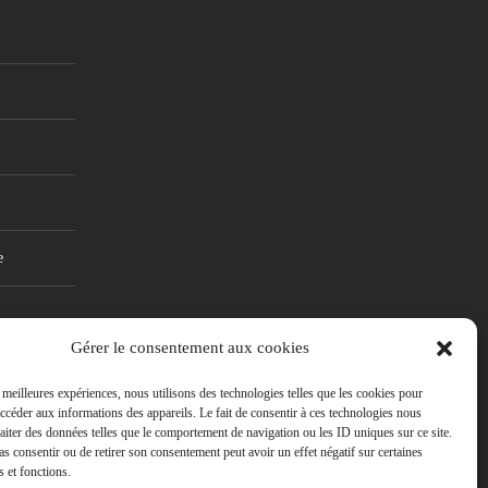
e
Gérer le consentement aux cookies
s meilleures expériences, nous utilisons des technologies telles que les cookies pour
accéder aux informations des appareils. Le fait de consentir à ces technologies nous
raiter des données telles que le comportement de navigation ou les ID uniques sur ce site.
pas consentir ou de retirer son consentement peut avoir un effet négatif sur certaines
s et fonctions.