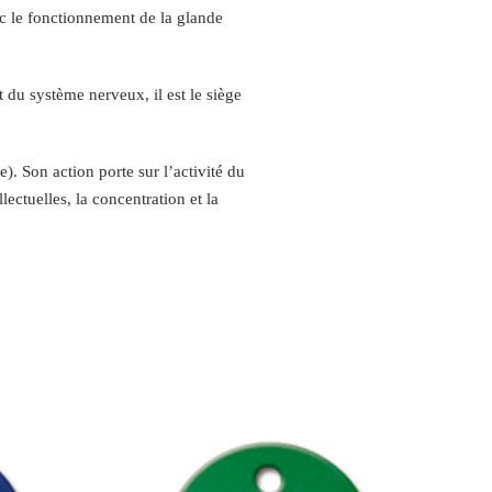
vec le fonctionnement de la glande
t du système nerveux, il est le siège
). Son action porte sur l’activité du
llectuelles, la concentration et la