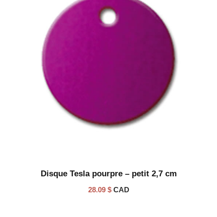
Disque Tesla pourpre – petit 2,7 cm
28.09
$
CAD