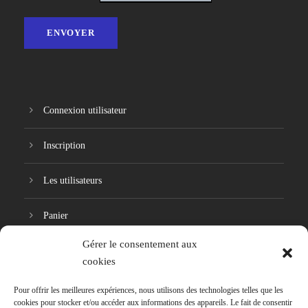
Connexion utilisateur
Inscription
Les utilisateurs
Panier
Gérer le consentement aux
Réinitialisation du mot de passe
cookies
Pour offrir les meilleures expériences, nous utilisons des technologies telles que les
cookies pour stocker et/ou accéder aux informations des appareils. Le fait de consentir