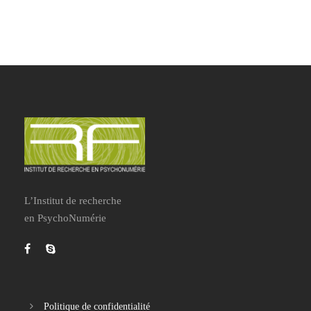
L’Institut de recherche
en PsychoNumérie
Politique de confidentialité