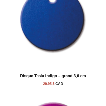
Disque Tesla indigo – grand 3,6 cm
29.95
$
CAD