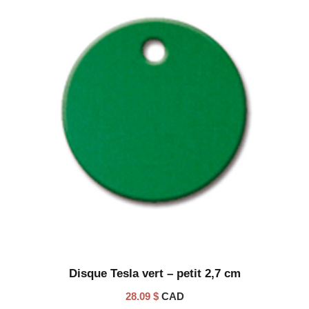
Disque Tesla vert – petit 2,7 cm
28.09
$
CAD