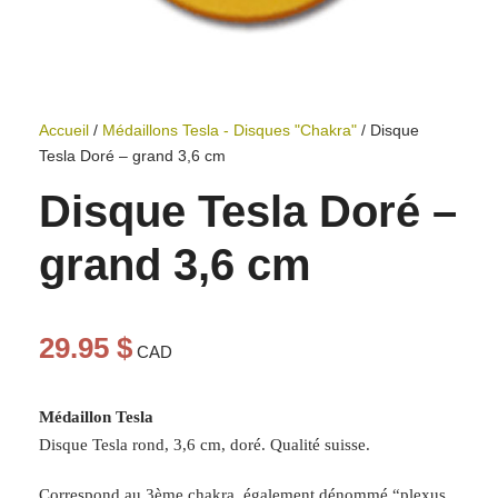
Accueil
/
Médaillons Tesla - Disques "Chakra"
/ Disque
Tesla Doré – grand 3,6 cm
Disque Tesla Doré –
grand 3,6 cm
29.95
$
CAD
Médaillon Tesla
Disque Tesla rond, 3,6 cm, doré. Qualité suisse.
Correspond au 3ème chakra, également dénommé “plexus