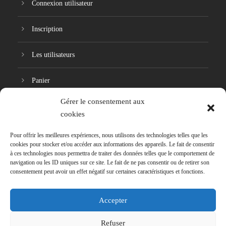
Connexion utilisateur
Inscription
Les utilisateurs
Panier
Gérer le consentement aux
Réinitialisation du mot de passe
cookies
Pour offrir les meilleures expériences, nous utilisons des technologies telles que les
cookies pour stocker et/ou accéder aux informations des appareils. Le fait de consentir
à ces technologies nous permettra de traiter des données telles que le comportement de
navigation ou les ID uniques sur ce site. Le fait de ne pas consentir ou de retirer son
consentement peut avoir un effet négatif sur certaines caractéristiques et fonctions.
Accepter
Refuser